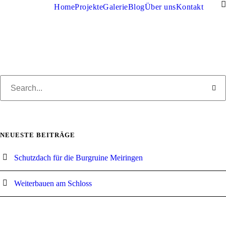
Home
Projekte
Galerie
Blog
Über uns
Kontakt
NEUESTE BEITRÄGE
Schutzdach für die Burgruine Meiringen
Weiterbauen am Schloss