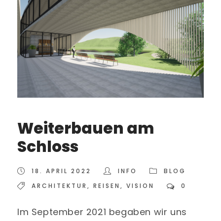
Weiterbauen am
Schloss
18. APRIL 2022
INFO
BLOG
ARCHITEKTUR
,
REISEN
,
VISION
0
Im September 2021 begaben wir uns