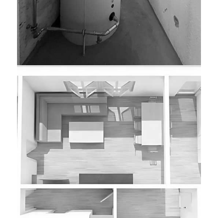
BAUEINGABE, HEIZUNGSERSATZ,
MFH, OSTERMUNDIGEN