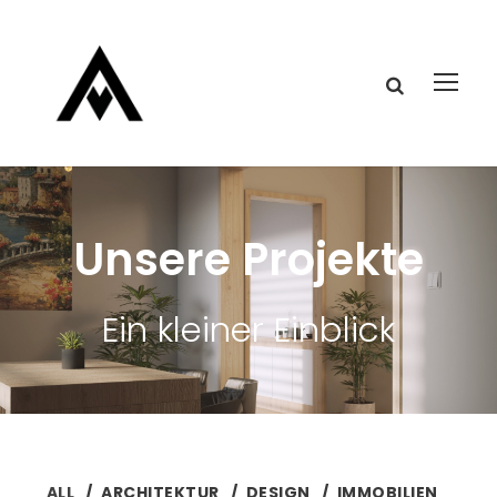
Unsere Projekte
Ein kleiner Einblick
ALL
ARCHITEKTUR
DESIGN
IMMOBILIEN