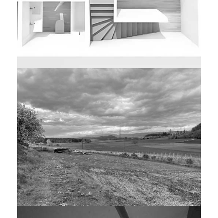
WOHNKONZEPT MFH STETTLEN
NEUBAU, 3-FAMHAUS, TAUNERHAUS,
WILEROLTIGEN