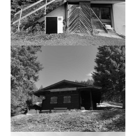
BAUEINGABE, HEIZUNGERSATZ, EFH,
STETTLEN
FERIENHAUS HASLIBERG