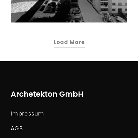
Load More
Archetekton GmbH
Impressum
AGB