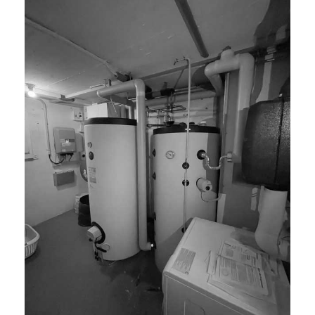
BAUEINGABE, HEIZUNGSERSATZ,
DEFH-HÄLFTE, STETTLEN