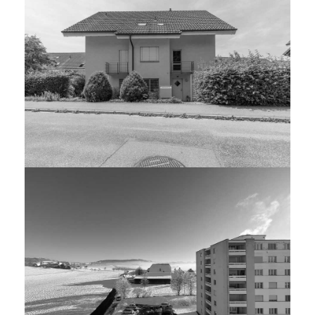
WOHNUNG ZOLLBRÜCK
WOHNUNG WORB