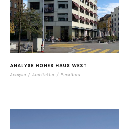
ANALYSE HOHES HAUS WEST
Analyse
/
Architektur
/
Punktbau