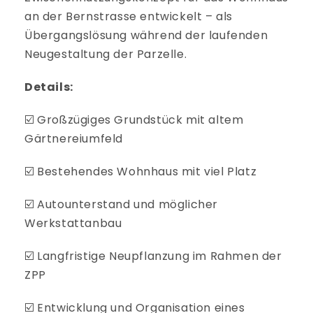
an der Bernstrasse entwickelt – als
Übergangslösung während der laufenden
Neugestaltung der Parzelle.
Details:
☑️ Großzügiges Grundstück mit altem
Gärtnereiumfeld
☑️ Bestehendes Wohnhaus mit viel Platz
☑️ Autounterstand und möglicher
Werkstattanbau
☑️ Langfristige Neupflanzung im Rahmen der
ZPP
☑️ Entwicklung und Organisation eines